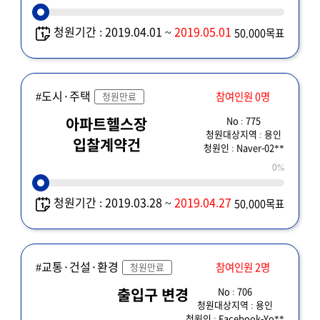
청원기간 : 2019.04.01 ~
2019.05.01
50,000목표
#도시·주택
참여인원 0명
청원만료
No : 775
아파트헬스장
청원대상지역 : 용인
입찰계약건
청원인 : Naver-02**
0%
청원기간 : 2019.03.28 ~
2019.04.27
50,000목표
#교통·건설·환경
참여인원 2명
청원만료
No : 706
출입구 변경
청원대상지역 : 용인
청원인 : Facebook-Yo**