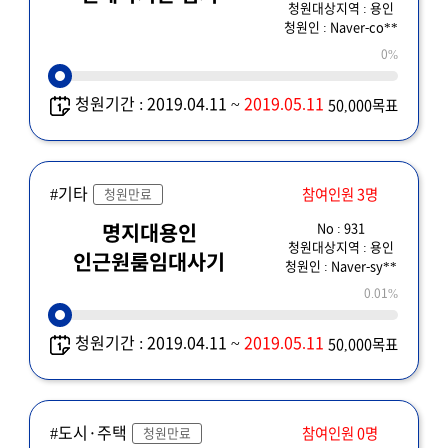
청원대상지역 : 용인
청원인 : Naver-co**
0%
청원기간 : 2019.04.11 ~
2019.05.11
50,000목표
#기타
참여인원 3명
청원만료
No : 931
명지대용인
청원대상지역 : 용인
인근원룸임대사기
청원인 : Naver-sy**
0.01%
청원기간 : 2019.04.11 ~
2019.05.11
50,000목표
#도시·주택
참여인원 0명
청원만료