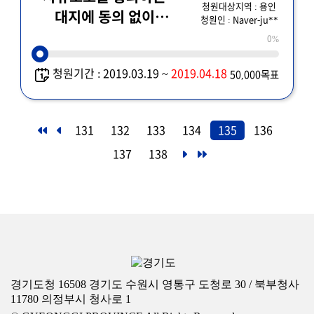
청원대상지역 : 용인
대지에 동의 없이
청원인 : Naver-ju**
허가로
0%
청원기간 : 2019.03.19 ~
2019.04.18
50,000목표
131
132
133
134
135
136
137
138
경기도청 16508 경기도 수원시 영통구 도청로 30 / 북부청사
11780 의정부시 청사로 1