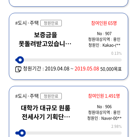
#도시·주택
참여인원 65명
청원만료
No : 907
보증금을
청원대상지역 : 용인
못돌려받고있습니다.
청원인 : Kakao-(**
피해자가 많습니다.
0.13%
청원기간 : 2019.04.08 ~
2019.05.08
50,000목표
#도시·주택
참여인원 1,491명
청원만료
No : 906
대학가 대규모 원룸
청원대상지역 : 용인
전세사기 기획단을
청원인 : Naver-00**
잡아주세요
2.98%