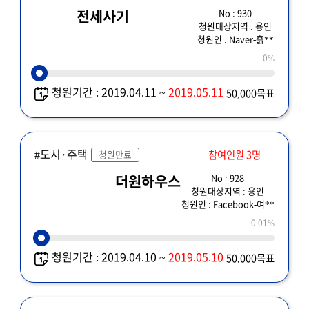
No : 930
전세사기
청원대상지역 : 용인
청원인 : Naver-흙**
0%
청원기간 : 2019.04.11 ~
2019.05.11
50,000목표
#도시·주택
참여인원 3명
청원만료
No : 928
더원하우스
청원대상지역 : 용인
청원인 : Facebook-여**
0.01%
청원기간 : 2019.04.10 ~
2019.05.10
50,000목표