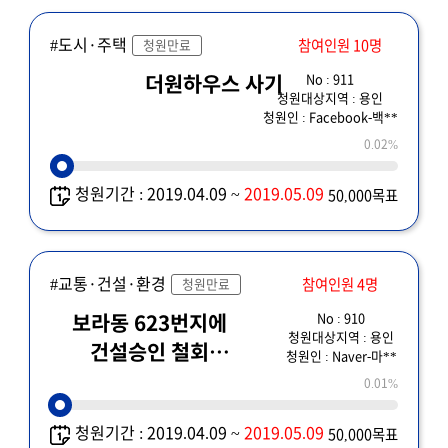
#도시·주택
참여인원 10명
청원만료
No : 911
더원하우스 사기
청원대상지역 : 용인
청원인 : Facebook-백**
0.02%
청원기간 : 2019.04.09 ~
2019.05.09
50,000목표
#교통·건설·환경
참여인원 4명
청원만료
No : 910
보라동 623번지에
청원대상지역 : 용인
건설승인 철회
청원인 : Naver-마**
요청드립니다.
0.01%
청원기간 : 2019.04.09 ~
2019.05.09
50,000목표