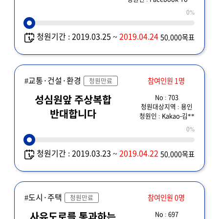
0%
청원기간 : 2019.03.25 ~
2019.04.24
50,000목표
#교통·건설·환경
참여인원 1명
청원만료
No : 703
성심원앞 주상복합
청원대상지역 : 용인
반대합니다
청원인 : Kakao-김**
0%
청원기간 : 2019.03.23 ~
2019.04.22
50,000목표
#도시·주택
참여인원 0명
청원만료
No : 697
사유도로를 통과하는