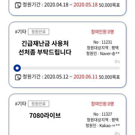
청원기간 : 2020.04.18 ~
2020.05.18
50,000목표
#기타
참여인원 0명
청원만료
No : 11231
긴급재난금 사용처
청원대상지역 : 평택
선처좀 부탁드립니다
청원인 : Naver-송**
0%
청원기간 : 2020.05.12 ~
2020.06.11
50,000목표
#기타
참여인원 0명
청원만료
No : 11327
7080라이브
청원대상지역 : 평택
청원인 : Kakao-ㅂ**
0%