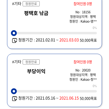
#기타
참여인원 0명
청원만료
No : 18156
평택호 낚금
청원대상지역 : 평택
청원인 : Kakao-염**
0%
청원기간 : 2021.02.01 ~
2021.03.03
50,000목표
#기타
참여인원 0명
청원만료
No : 20020
부당이익
청원대상지역 : 평택
청원인 : Kakao-청**
0%
청원기간 : 2021.05.16 ~
2021.06.15
50,000목표