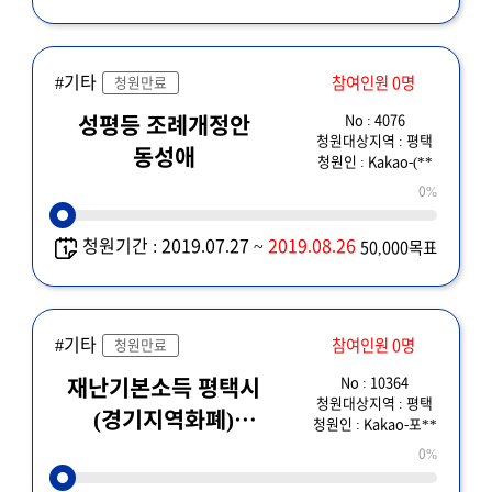
#기타
참여인원 0명
청원만료
No : 4076
성평등 조례개정안
청원대상지역 : 평택
동성애
청원인 : Kakao-(**
0%
청원기간 : 2019.07.27 ~
2019.08.26
50,000목표
#기타
참여인원 0명
청원만료
No : 10364
재난기본소득 평택시
청원대상지역 : 평택
(경기지역화폐)
청원인 : Kakao-포**
지역화폐 안됨
0%