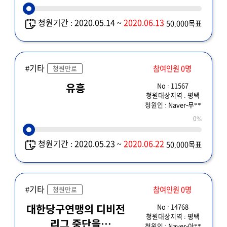
청원기간 : 2020.05.14 ~
2020.06.13
50,000목표
#기타
참여인원 0명
청원만료
No : 11567
유흥
청원대상지역 : 평택
청원인 : Naver-무**
0%
청원기간 : 2020.05.23 ~
2020.06.22
50,000목표
#기타
참여인원 0명
청원만료
No : 14768
대한당구연맹의 디비전
청원대상지역 : 평택
리그 중단을
청원인 : Naver-아**