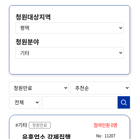
청원대상지역
청원분야
#기타
참여인원 0명
청원만료
No : 11207
유흥업소 강제집행