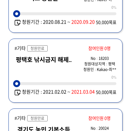
경기도에서라도
0%
실시해주세요
청원기간 : 2020.08.21 ~
2020.09.20
50,000목표
#기타
참여인원 0명
청원만료
No : 18203
평택호 낚시금지 해제..
청원대상지역 : 평택
청원인 : Kakao-최**
0%
청원기간 : 2021.02.02 ~
2021.03.04
50,000목표
#기타
참여인원 0명
청원만료
No : 20024
경기도 농민 기본소득