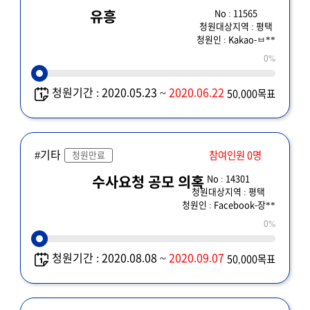
No : 11565
유흥
청원대상지역 : 평택
청원인 : Kakao-ㅂ**
0%
청원기간 : 2020.05.23 ~
2020.06.22
50,000목표
#기타
참여인원 0명
청원만료
No : 14301
수사요청 공모 의혹
청원대상지역 : 평택
청원인 : Facebook-장**
0%
청원기간 : 2020.08.08 ~
2020.09.07
50,000목표