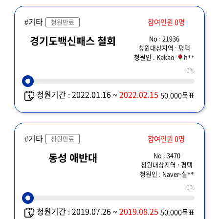
#기타
참여인원 0명
청원만료
No : 21936
경기도백신패스 철회
청원대상지역 : 평택
청원인 : Kakao-
h**
0%
청원기간 : 2022.01.16 ~
2022.02.15
50,000목표
#기타
참여인원 0명
청원만료
No : 3470
동성 애반대
청원대상지역 : 평택
청원인 : Naver-실**
0%
청원기간 : 2019.07.26 ~
2019.08.25
50,000목표