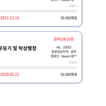
0.04%
~
2021.12.16
50,000목표
참여인원 10명
No : 10553
무유기 및 탁상행정
청원대상지역 : 광주
청원인 : Naver-태**
0.02%
~
2020.05.21
50,000목표