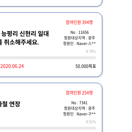
참여인원 394명
No : 11656
 능평리 신현리 일대
청원대상지역 : 광주
 취소해주세요.
청원인 : Naver-스**
0.79%
~
2020.06.24
50,000목표
참여인원 254명
No : 7341
하철 연장
청원대상지역 : 광주
청원인 : Naver-구**
0.51%