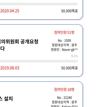
~
2020.04.25
50,000목표
참여인원 51명
No : 1509
심의위원회 공개요청
청원대상지역 : 광주
니다
청원인 : Naver-gk**
0.1%
~
2019.08.03
50,000목표
참여인원 18명
No : 21240
스 설치
청원대상지역 : 광주
청원인 : Kakao-임**