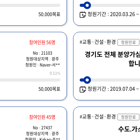
청원기간 : 2020.03.26 
50,000목표
#교통·건설·환경
참여인원 56명
청원만료
No : 21103
경기도 전체 분양가
청원대상지역 : 광주
합
청원인 : Naver-서**
0.11%
청원기간 : 2019.07.04 
50,000목표
#교통·건설·환경
참여인원 45명
청원만료
No : 27437
수도.가
청원대상지역 : 광주
청원인 : Kakao-조**