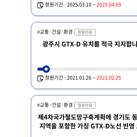
청원기간 : 2025.03.10 ~
2025.04.09
#교통·건설·환경
청원만료
광주시 GTX-D 유치를 적극 지지합니
청원기간 : 2021.01.26 ~
2021.02.25
#교통·건설·환경
청원만료
제4차국가철도망구축계획에 경기도 
지역을 포함한 가칭 GTX-D노선 반영