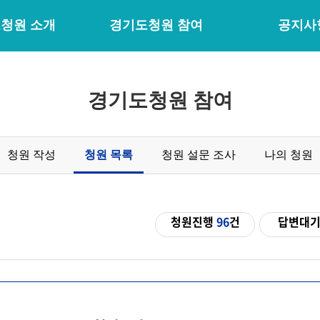
청원 소개
경기도청원 참여
공지사
경기도청원 참여
청원 작성
청원 목록
청원 설문 조사
나의 청원
청원진행
96
건
답변대