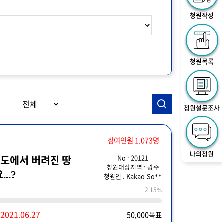
청원작성
청원목록
청원설문조사
참여인원 1,073명
나의청원
No : 20121
도에서 버려진 땅
청원대상지역 : 광주
..?
청원인 : Kakao-So**
2.15%
~
2021.06.27
50,000목표