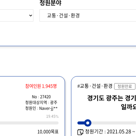
청원분야
#교통·건설·환경
참여인원 1,945명
청원만료
No : 27420
경기도 광주는 경기
청원대상지역 : 광주
일까요.
청원인 : Naver-jj**
19.45%
청원기간 : 2021.05.28 
10,000목표