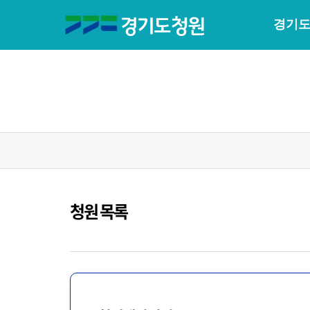
경기도
청원 목록