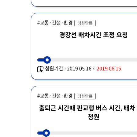
#교통·건설·환경
청원만료
경강선 배차시간 조정 요청
청원기간 : 2019.05.16 ~
2019.06.15
#교통·건설·환경
청원만료
출퇴근 시간때 판교행 버스 시간, 배차
청원