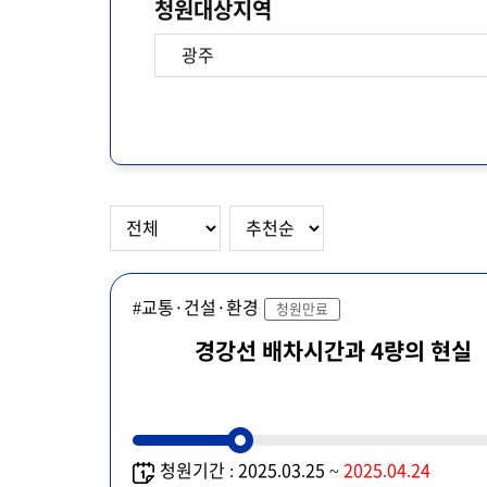
청원대상지역
#교통·건설·환경
청원만료
경강선 배차시간과 4량의 현실
청원기간 : 2025.03.25 ~
2025.04.24