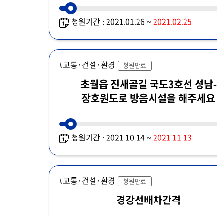
청원기간 : 2021.01.26 ~
2021.02.25
#교통·건설·환경
청원만료
초월읍 진새골길 국도3호선 성남-
장호원도로 방음시설을 해주세요
청원기간 : 2021.10.14 ~
2021.11.13
#교통·건설·환경
청원만료
경강선배차간격