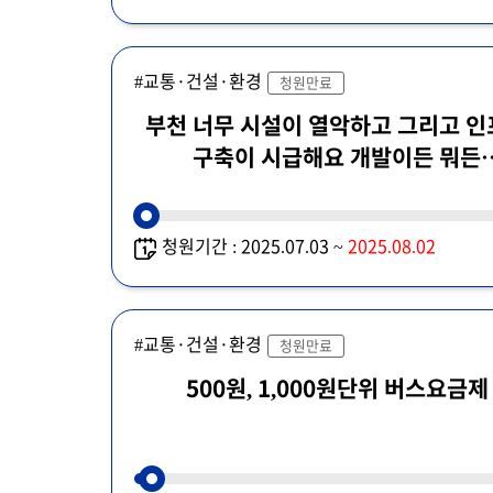
#교통·건설·환경
청원만료
부천 너무 시설이 열악하고 그리고 인프라
구축이 시급해요 개발이든 뭐든
해야할때입니다.
청원기간 : 2025.07.03 ~
2025.08.02
#교통·건설·환경
청원만료
500원, 1,000원단위 버스요금제