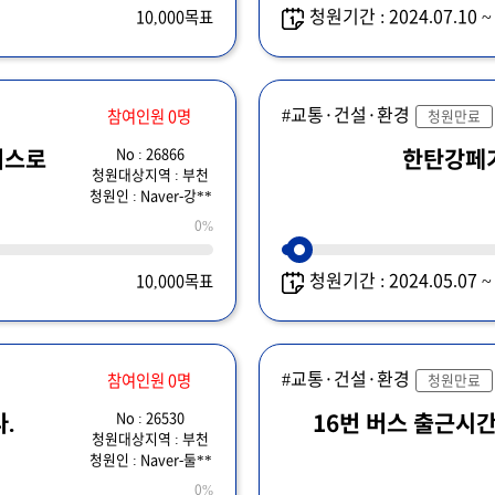
청원기간 : 2024.07.10 
10,000목표
#교통·건설·환경
참여인원 0명
청원만료
No : 26866
버스로
한탄강페
청원대상지역 : 부천
청원인 : Naver-강**
0%
청원기간 : 2024.05.07 
10,000목표
#교통·건설·환경
참여인원 0명
청원만료
No : 26530
.
16번 버스 출근시간
청원대상지역 : 부천
청원인 : Naver-둘**
0%