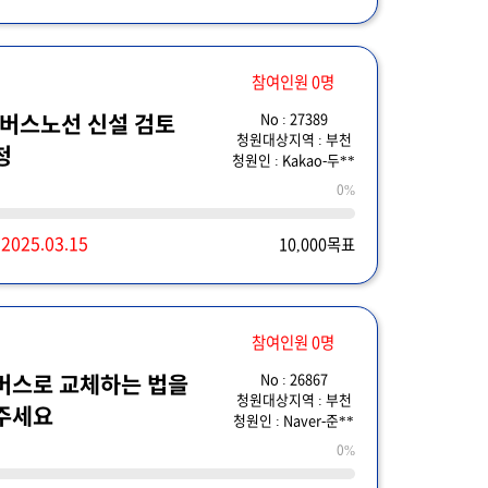
참여인원 0명
No : 27389
 버스노선 신설 검토
청원대상지역 : 부천
청
청원인 : Kakao-두**
0%
~
2025.03.15
10,000목표
참여인원 0명
No : 26867
버스로 교체하는 법을
청원대상지역 : 부천
주세요
청원인 : Naver-준**
0%