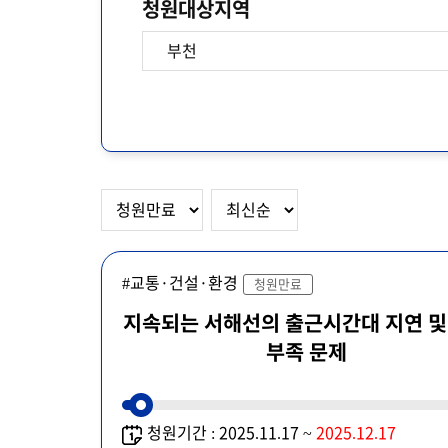
청원대상지역
#교통·건설·환경
청원만료
지속되는 서해선의 출근시간대 지연 및
부족 문제
청원기간 : 2025.11.17 ~
2025.12.17