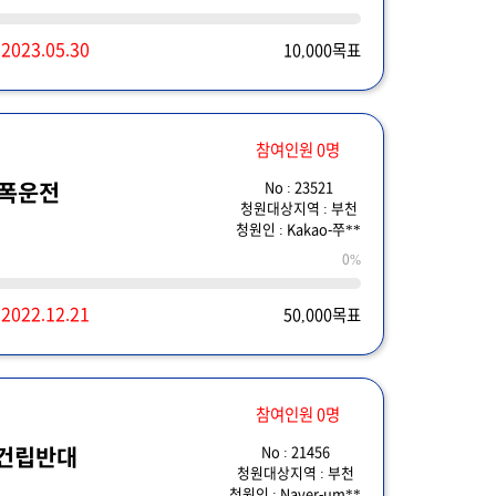
~
2023.05.30
10,000목표
참여인원 0명
No : 23521
난폭운전
청원대상지역 : 부천
청원인 : Kakao-쭈**
0%
~
2022.12.21
50,000목표
참여인원 0명
No : 21456
 건립반대
청원대상지역 : 부천
청원인 : Naver-um**