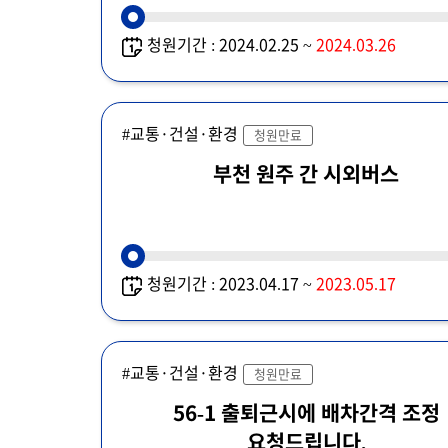
청원기간 : 2024.02.25 ~
2024.03.26
#교통·건설·환경
청원만료
부천 원주 간 시외버스
청원기간 : 2023.04.17 ~
2023.05.17
#교통·건설·환경
청원만료
56-1 출퇴근시에 배차간격 조정
요청드립니다.