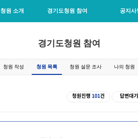
청원 소개
경기도청원 참여
공지사
경기도청원 참여
청원 작성
청원 목록
청원 설문 조사
나의 청원
청원진행
101
건
답변대