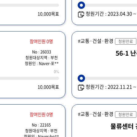
청원기간 : 2023.04.30 
10,000목표
#교통·건설·환경
참여인원 0명
청원만료
No : 26033
56-1 
청원대상지역 : 부천
청원인 : Naver-포**
0%
청원기간 : 2022.11.21 
10,000목표
#교통·건설·환경
참여인원 0명
청원만료
No : 22165
물류센터
청원대상지역 : 부천
청원인 : Naver-bo**