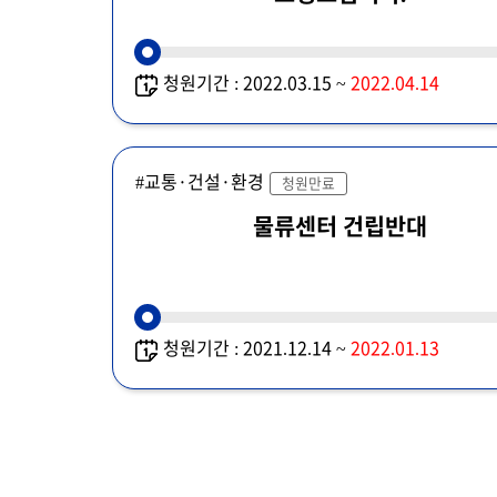
청원기간 : 2022.03.15 ~
2022.04.14
#교통·건설·환경
청원만료
물류센터 건립반대
청원기간 : 2021.12.14 ~
2022.01.13