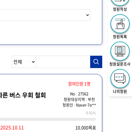
청원작성
청원목록
청원설문조사
참여인원 1명
나의청원
No : 27562
른 버스 우회 철회
청원대상지역 : 부천
청원인 : Naver-7o**
0.01%
~
2025.10.11
10,000목표