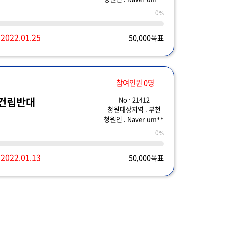
0%
~
2022.01.25
50,000목표
참여인원 0명
No : 21412
 건립반대
청원대상지역 : 부천
청원인 : Naver-um**
0%
~
2022.01.13
50,000목표