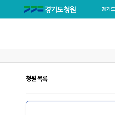
경기도
청원 목록