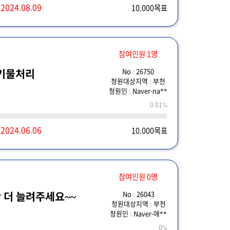
~
2024.08.09
10,000목표
참여인원 1명
No : 26750
기물처리
청원대상지역 : 부천
청원인 : Naver-na**
0.01%
~
2024.06.06
10,000목표
참여인원 0명
No : 26043
 더 늘려주세요~~
청원대상지역 : 부천
청원인 : Naver-애**
0%