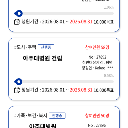
1.06%
청원기간 : 2026.08.01 ~
2026.08.31
10,000목표
#도시·주택
참여인원 58명
진행중
No : 27892
아주대병원 건립
청원대상지역 : 평택
청원인 : Kakao-.***
0.58%
청원기간 : 2026.08.01 ~
2026.08.31
10,000목표
#가족·보건·복지
참여인원 50명
진행중
No : 27896
아주대병원