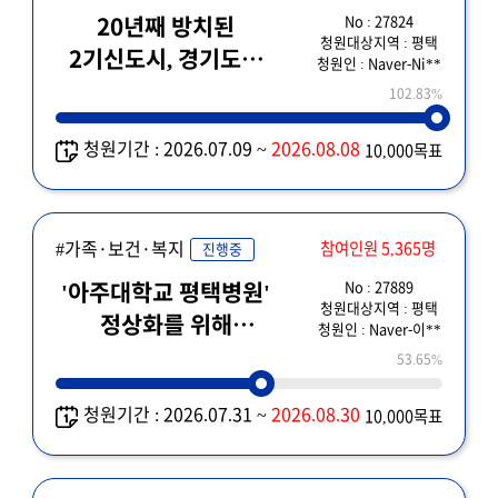
No : 27824
20년째 방치된
청원대상지역 : 평택
2기신도시, 경기도는
청원인 : Naver-Ni**
재원 증발의 책임을
102.83%
회피할 것인가!
청원기간 : 2026.07.09 ~
2026.08.08
10,000목표
#가족·보건·복지
참여인원 5,365명
진행중
No : 27889
'아주대학교 평택병원'
청원대상지역 : 평택
정상화를 위해
청원인 : Naver-이**
경기도의 개입과 대책
53.65%
마련을 요청합니다.
청원기간 : 2026.07.31 ~
2026.08.30
10,000목표